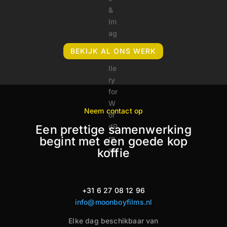
BEKIJK AL ONS WERK
Neem contact op
Een prettige samenwerking
begint met een goede kop
koffie
+31 6 27 08 12 96
info@moonboyfilms.nl
Elke dag beschikbaar van