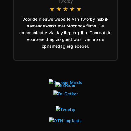
Tworby
★
★
★
★
★
Voor de nieuwe website van Tworby heb ik
samengewerkt met Moonboy films. De
communicatie via Jay liep erg fijn. Doordat de
voorbereiding zo goed was, verliep de
opnamedag erg soepel.