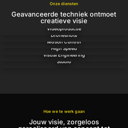
Onze diensten
Geavanceerde techniek ontmoet
creatieve visie
Videoproductie
Droneshots
Motion Control
High Speed
Visual Engineering
Studio
Hoe we te werk gaan
Jouw visie, zorgeloos