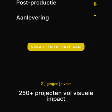
Post-productie
Aanlevering
VRAAG EEN OFFERTE AAN
Zij gingen je voor
250+ projecten vol visuele
impact