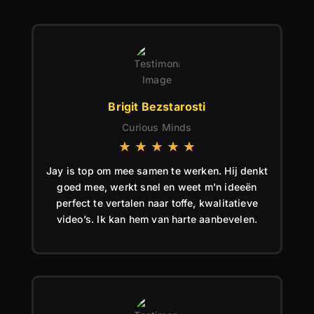
Brigit Bezstarosti
Curious Minds
★
★
★
★
★
Jay is top om mee samen te werken. Hij denkt
goed mee, werkt snel en weet m'n ideeën
perfect te vertalen naar toffe, kwalitatieve
video’s. Ik kan hem van harte aanbevelen.