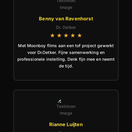
Benny van Ravenhorst
Dr. Oetker
★
★
★
★
★
Met Moonboy films aan een tof project gewerkt
voor Dr.Oetker. Fijne samenwerking en
professionele instelling. Denk fijn mee en neemt
de tijd.
Rianne Luijten